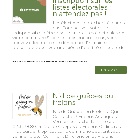
Inscription sur les
listes électorales :
n’attendez pas !
Les élections approchent à grands
pas. Pour pouvoir voter, il est
indispensable d’être inscrit sur les listes électorales de
votre commune.Si ce n’est pas encore le cas, vous
pouvez effectuer cette démarche : En mairie :
présentez-vous avec une pièce d’identité en cours de
...
ARTICLE PUBLIÉ LE LUNDI 8 SEPTEMBRE 2025
En savoir +
Nid de guêpes ou
frelons
Nid de Guêpes ou Frelons : Qui
Contacter ? Frelons Asiatiques :
Veuillez contacter la mairie au
02.31.78.80.14. Nid de Guêpes ou Frelons Ordinaires :
Plusieurs entreprises sur la commune peuvent vous
venir en aide. Comment Différencier les Frelons