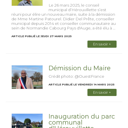
Le 26 mars 2025, le conseil
municipal d’Hérouvillette s’est
réuni pour élire un nouveau maire, suite à la démission
de Mme Martine Patourel. Didier Del Prête, conseiller
municipal depuis 2014 et conseiller communautaire au
sein de Normandie Cabourg Pays d'Auge, a été élu à ...
ARTICLE PUBLIÉ LE JEUDI 27 MARS 2025
En savoir +
Démission du Maire
Crédit photo: @OuestFrance
ARTICLE PUBLIÉ LE VENDREDI 14 MARS 2025
En savoir +
Inauguration du parc
communal