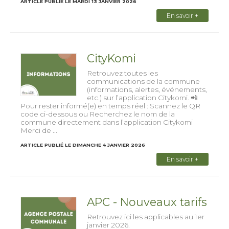
ARTICLE PUBLIÉ LE MARDI 13 JANVIER 2026
En savoir +
CityKomi
Retrouvez toutes les
communications de la commune
(informations, alertes, événements,
etc.) sur l’application Citykomi. 📲
Pour rester informé(e) en temps réel : Scannez le QR
code ci-dessous ou Recherchez le nom de la
commune directement dans l’application Citykomi
Merci de ...
ARTICLE PUBLIÉ LE DIMANCHE 4 JANVIER 2026
En savoir +
APC - Nouveaux tarifs
Retrouvez ici les applicables au 1er
janvier 2026.