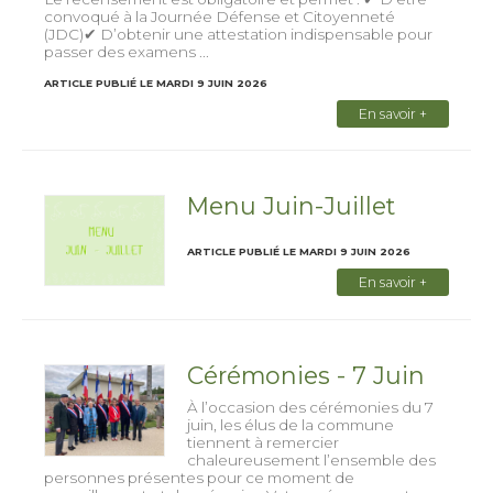
convoqué à la Journée Défense et Citoyenneté
(JDC)✔ D’obtenir une attestation indispensable pour
passer des examens ...
ARTICLE PUBLIÉ LE MARDI 9 JUIN 2026
En savoir +
Menu Juin-Juillet
ARTICLE PUBLIÉ LE MARDI 9 JUIN 2026
En savoir +
Cérémonies - 7 Juin
À l’occasion des cérémonies du 7
juin, les élus de la commune
tiennent à remercier
chaleureusement l’ensemble des
personnes présentes pour ce moment de