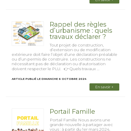
Rappel des règles
d’urbanisme : quels
travaux déclarer ?
Tout projet de construction,
d’extension ou de modification
extérieure doit faire l’objet d’une déclaration préalable
ou d’un permis de construire. Les constructions ne
nécessitant pas de déclaration ou d'autorisation
doivent respecter le PLU. 👉 Quels travaux ...
ARTICLE PUBLIÉ LE DIMANCHE 6 OCTOBRE 2024
En savoir +
Portail Famille
Portail Famille Nous avons une
grande nouvelle à partager avec
vous : à partir du 1er mars 2024,