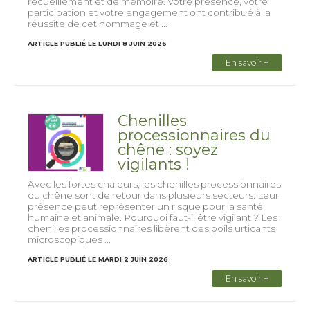
recueillement et de mémoire. Votre présence, votre
participation et votre engagement ont contribué à la
réussite de cet hommage et ...
ARTICLE PUBLIÉ LE LUNDI 8 JUIN 2026
En savoir +
Chenilles
processionnaires du
chêne : soyez
vigilants !
Avec les fortes chaleurs, les chenilles processionnaires
du chêne sont de retour dans plusieurs secteurs. Leur
présence peut représenter un risque pour la santé
humaine et animale. Pourquoi faut-il être vigilant ? Les
chenilles processionnaires libèrent des poils urticants
microscopiques ...
ARTICLE PUBLIÉ LE MARDI 2 JUIN 2026
En savoir +