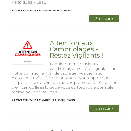
Asiatiques ? Les ...
ARTICLE PUBLIÉ LE LUNDI 26 MAI 2025
En savoir +
Attention aux
Cambriolages -
Restez Vigilants !
Dernièrement, plusieurs
cambriolages ont été signalés sur
notre commune. Afin de protéger vos biens et
d'assurer la sécurité de tous, nous vous rappelons
l'importance de vérifier que vos portes et fenêtres sont
bien verrouillées lorsque vous quittez votre domicile,
même pour de courtes ...
ARTICLE PUBLIÉ LE MARDI 22 AVRIL 2025
En savoir +