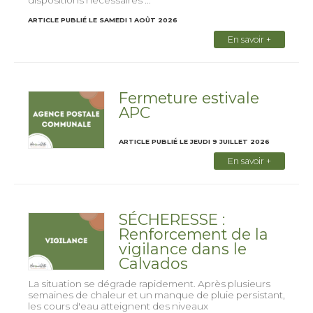
dispositions nécessaires ...
ARTICLE PUBLIÉ LE SAMEDI 1 AOÛT 2026
En savoir +
Fermeture estivale
APC
ARTICLE PUBLIÉ LE JEUDI 9 JUILLET 2026
En savoir +
SÉCHERESSE :
Renforcement de la
vigilance dans le
Calvados
La situation se dégrade rapidement. Après plusieurs
semaines de chaleur et un manque de pluie persistant,
les cours d'eau atteignent des niveaux