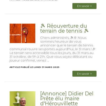
En savoir +
🎾 Réouverture du
terrain de tennis 🎾
Chers administrés, 🎾🌞 Nous
sommes heureux de vous
annoncer que le terrain de tennis
communal rouvre ses portes aujourd'hui, le 31 mars ! 🎉
Le terrain sera accessible tous les jours, du 31 mars au
31 octobre, de 9h à 21h. Que vous soyez débutant ou
joueur confirmé, venez ...
ARTICLE PUBLIÉ LE LUNDI 31 MARS 2025
En savoir +
[Annonce] Didier Del
Prête élu maire
d'Hérouvillette