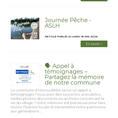
Journée Pêche -
ASLH
ARTICLE PUBLIÉ LE LUNDI 18 MAI 2026
En savoir +
🗣️ Appel à
témoignages –
Partagez la mémoire
de notre commune
La commune d’Hérouvillette lance un appel à
témoignages ! Vous avez des souvenirs, anecdotes,
vieilles photos, documents ou archives concernant la
vie du village ? Votre mémoire est précieuse pour faire
revivre l’histoire locale et transmettre notre patrimoine
aux générations ...