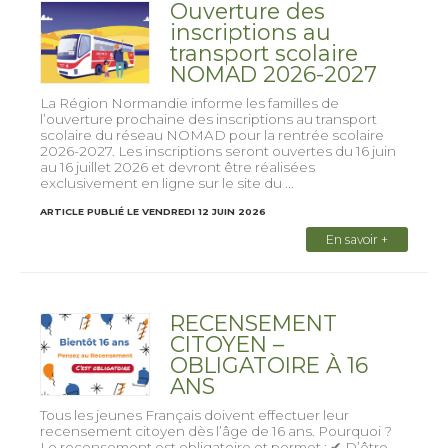
Ouverture des
inscriptions au
transport scolaire
NOMAD 2026-2027
La Région Normandie informe les familles de
l’ouverture prochaine des inscriptions au transport
scolaire du réseau NOMAD pour la rentrée scolaire
2026-2027. Les inscriptions seront ouvertes du 16 juin
au 16 juillet 2026 et devront être réalisées
exclusivement en ligne sur le site du ...
ARTICLE PUBLIÉ LE VENDREDI 12 JUIN 2026
En savoir +
RECENSEMENT
CITOYEN –
OBLIGATOIRE À 16
ANS
Tous les jeunes Français doivent effectuer leur
recensement citoyen dès l’âge de 16 ans. Pourquoi ?
Le recensement est obligatoire et permet : ✔ D’être