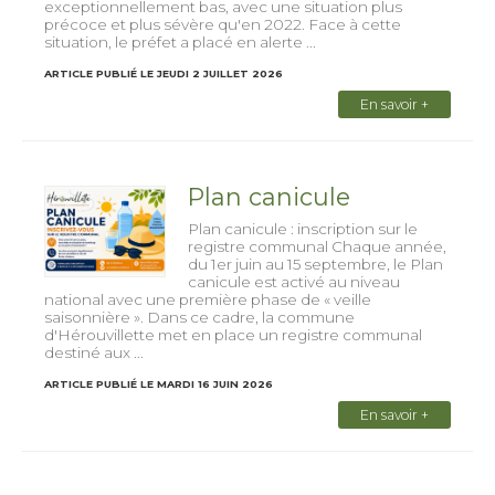
exceptionnellement bas, avec une situation plus
précoce et plus sévère qu'en 2022. Face à cette
situation, le préfet a placé en alerte ...
ARTICLE PUBLIÉ LE JEUDI 2 JUILLET 2026
En savoir +
Plan canicule
Plan canicule : inscription sur le
registre communal Chaque année,
du 1er juin au 15 septembre, le Plan
canicule est activé au niveau
national avec une première phase de « veille
saisonnière ». Dans ce cadre, la commune
d'Hérouvillette met en place un registre communal
destiné aux ...
ARTICLE PUBLIÉ LE MARDI 16 JUIN 2026
En savoir +