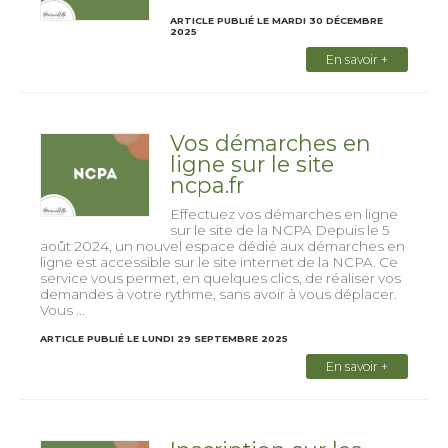
ARTICLE PUBLIÉ LE MARDI 30 DÉCEMBRE
2025
En savoir +
Vos démarches en
ligne sur le site
ncpa.fr
Effectuez vos démarches en ligne
sur le site de la NCPA Depuis le 5
août 2024, un nouvel espace dédié aux démarches en
ligne est accessible sur le site internet de la NCPA. Ce
service vous permet, en quelques clics, de réaliser vos
demandes à votre rythme, sans avoir à vous déplacer.
Vous ...
ARTICLE PUBLIÉ LE LUNDI 29 SEPTEMBRE 2025
En savoir +