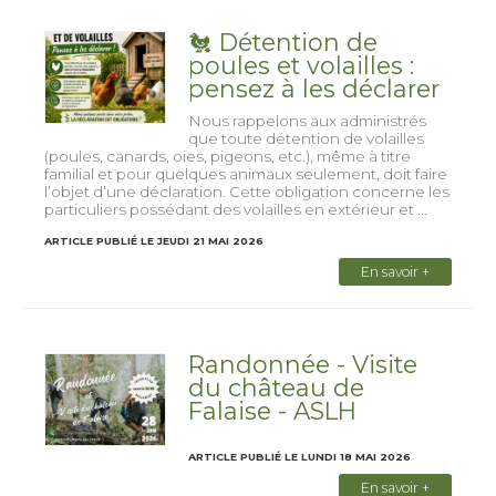
🐔 Détention de
poules et volailles :
pensez à les déclarer
Nous rappelons aux administrés
que toute détention de volailles
(poules, canards, oies, pigeons, etc.), même à titre
familial et pour quelques animaux seulement, doit faire
l’objet d’une déclaration. Cette obligation concerne les
particuliers possédant des volailles en extérieur et ...
ARTICLE PUBLIÉ LE JEUDI 21 MAI 2026
En savoir +
Randonnée - Visite
du château de
Falaise - ASLH
ARTICLE PUBLIÉ LE LUNDI 18 MAI 2026
En savoir +