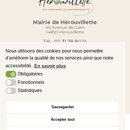
Mairie de Hérouvillette
40 Avenue de Caen
14850 Hérouvillette
Tél. : 02 31 78 80 14
Contact
Nous utilisons des cookies pour nous permettre
d'améliorer la qualité de nos services ainsi que notre
accessibilité.
En savoir plus
Plan du site
Obligatoires
Mentions légales
Fonctionnels
Accessibilité
Statistiques
Krea3
Sauvegarder
Accepter tout