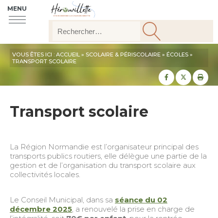
MENU
VOUS ÊTES ICI :
ACCUEIL
»
SCOLAIRE & PÉRISCOLAIRE
»
ÉCOLES
»
TRANSPORT SCOLAIRE
Partager sur
Partager
Imp
Transport scolaire
La Région Normandie est l’organisateur principal des
transports publics routiers, elle délègue une partie de la
gestion et de l’organisation du transport scolaire aux
collectivités locales.
Le Conseil Municipal, dans sa
séance du 02
décembre 2025
, a renouvelé la prise en charge de