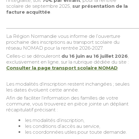
l’intégralité, soit
70€ par enfant
, pour la rentrée
scolaire de septembre 2025,
sur présentation de la
facture acquittée
.
————————————————————————————
La Région Normandie vous informe de l’ouverture
prochaine des inscriptions au transport scolaire du
réseau NOMAD pour la rentrée 2026-2027.
Celles-ci se dérouleront
du 16 juin au 16 juillet 2026
,
exclusivement en ligne, sur la rubrique dédiée du site :
Consulter la page transport scolaire NOMAD
Les modalités d’inscription restent inchangées ; seules
les dates évoluent cette année.
Afin de faciliter l’information des familles de votre
commune, vous trouverez en pièce jointe un dépliant
récapitulatif précisant :
les modalités d’inscription,
les conditions d’accès au service,
les coordonnées utiles pour toute demande.