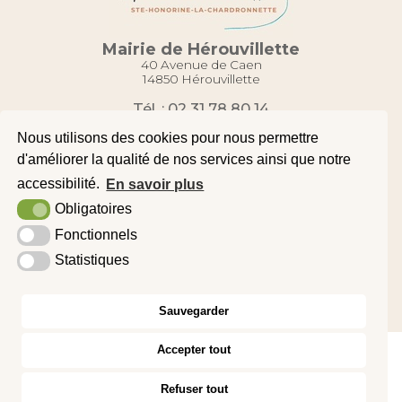
Mairie de Hérouvillette
40 Avenue de Caen
14850 Hérouvillette
Tél. : 02 31 78 80 14
Contact
Nous utilisons des cookies pour nous permettre
d'améliorer la qualité de nos services ainsi que notre
accessibilité.
En savoir plus
Plan du site
Obligatoires
Mentions légales
Fonctionnels
Accessibilité
Statistiques
Krea3
Sauvegarder
Accepter tout
Refuser tout