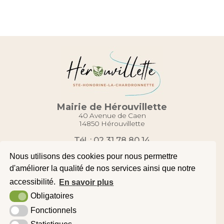
Mairie de Hérouvillette
40 Avenue de Caen
14850 Hérouvillette
Tél. : 02 31 78 80 14
Contact
Nous utilisons des cookies pour nous permettre
d'améliorer la qualité de nos services ainsi que notre
accessibilité.
En savoir plus
Plan du site
Obligatoires
Mentions légales
Fonctionnels
Accessibilité