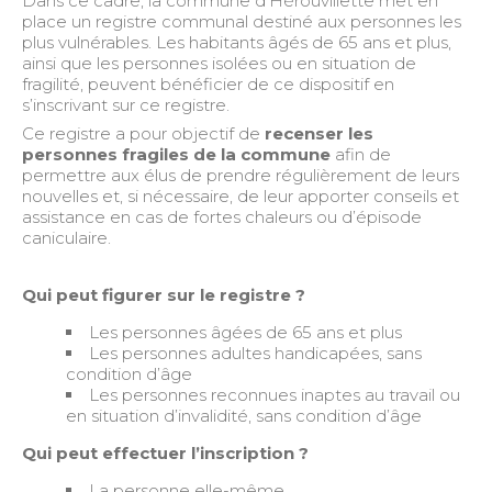
Dans ce cadre, la commune d’Hérouvillette met en
place un registre communal destiné aux personnes les
plus vulnérables. Les habitants âgés de 65 ans et plus,
ainsi que les personnes isolées ou en situation de
fragilité, peuvent bénéficier de ce dispositif en
s’inscrivant sur ce registre.
Ce registre a pour objectif de
recenser les
personnes fragiles de la commune
afin de
permettre aux élus de prendre régulièrement de leurs
nouvelles et, si nécessaire, de leur apporter conseils et
assistance en cas de fortes chaleurs ou d’épisode
caniculaire.
Qui peut figurer sur le registre ?
Les personnes âgées de 65 ans et plus
Les personnes adultes handicapées, sans
condition d’âge
Les personnes reconnues inaptes au travail ou
en situation d’invalidité, sans condition d’âge
Qui peut effectuer l’inscription ?
La personne elle-même